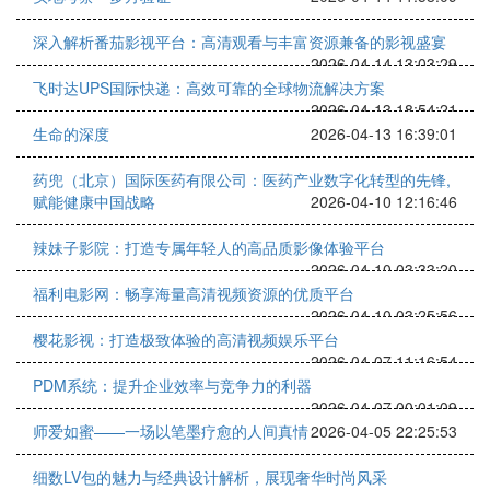
深入解析番茄影视平台：高清观看与丰富资源兼备的影视盛宴
2026-04-14 13:03:29
飞时达UPS国际快递：高效可靠的全球物流解决方案
2026-04-13 18:54:21
生命的深度
2026-04-13 16:39:01
药兜（北京）国际医药有限公司：医药产业数字化转型的先锋,
赋能健康中国战略
2026-04-10 12:16:46
辣妹子影院：打造专属年轻人的高品质影像体验平台
2026-04-10 03:33:20
福利电影网：畅享海量高清视频资源的优质平台
2026-04-10 03:25:56
樱花影视：打造极致体验的高清视频娱乐平台
2026-04-07 11:16:54
PDM系统：提升企业效率与竞争力的利器
2026-04-07 00:01:09
师爱如蜜——一场以笔墨疗愈的人间真情
2026-04-05 22:25:53
细数LV包的魅力与经典设计解析，展现奢华时尚风采