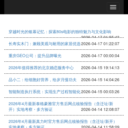
穿越时光的银幕记忆：探索80s电影的独特魅力与文化影响
2026-04-17 01:55:43
长寿实木门：兼顾美观与耐用的家居优选
2026-04-17 01:22:07
重庆GEO公司：提升品牌曝光
2026-04-17 00:00:04
2026年值得推荐的北京婚恋服务中心
2026-04-15 19:14:13
品小二：给细胞好营养，给岁月慢功夫
2026-04-15 14:04:26
智能制造执行系统：实现生产过程智能化
2026-04-15 00:03:26
2026年4月最新泰格豪雅官方售后网点核验报告（含迁址/新
开）实地考察・多方验证
2026-04-14 12:08:07
2026年4月最新真力时官方售后网点核验报告（含迁址/新开）
实地考察・多方验证
2026-04-14 11:58:09