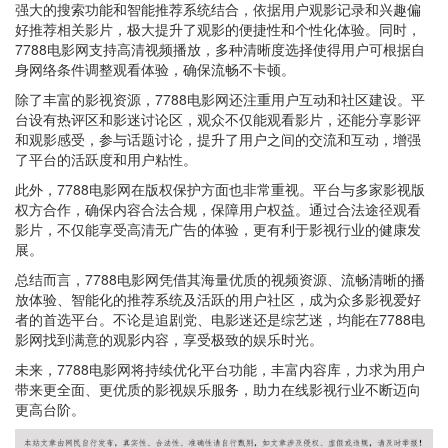
强大的搜索功能和智能推荐系统结合，依据用户观影记录和兴趣偏
好推荐相关影片，极大提升了观影的便捷性和个性化体验。同时，
7788电影网支持高清视频播放，多种清晰度选择使得用户可根据自
身网络条件调整观看体验，确保流畅不卡顿。
除了丰富的影视资源，7788电影网还注重用户互动和社区建设。平
台设有热评区和影迷讨论区，观众不仅能观看影片，还能分享影评
和观影感受，参与话题讨论，提升了用户之间的交流和互动，增强
了平台的活跃度和用户粘性。
此外，7788电影网在版权保护方面也非常重视。平台与多家影视版
权方合作，确保内容合法合规，保障用户权益。通过合法途径观看
影片，不仅能享受高清无广告的体验，更有利于影视行业的健康发
展。
总结而言，7788电影网凭借其海量优质的视频资源、流畅清晰的播
放体验、智能化的推荐系统及活跃的用户社区，成为众多影视爱好
者的首选平台。不论是追剧党、电影迷还是综艺迷，均能在7788电
影网找到满意的观影内容，享受极致的娱乐时光。
未来，7788电影网将持续优化平台功能，丰富内容库，力求为用户
带来更全面、更优质的影视娱乐服务，助力在线影视行业不断迈向
更高台阶。