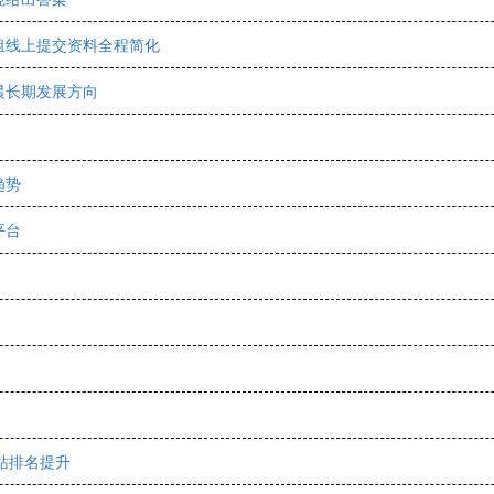
租线上提交资料全程简化
晨长期发展方向
趋势
平台
站排名提升