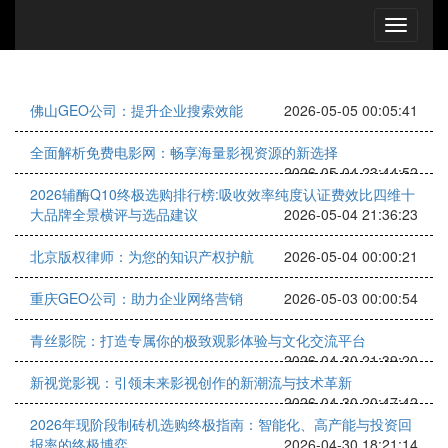
佛山GEO公司：提升企业搜索效能
2026-05-05 00:05:41
全面解析免费电影网：畅享海量影视资源的新选择
2026-05-04 23:44:52
2026辅酶Q10终极选购排行榜:吸收效率纯度认证费效比四维十
大品牌全景横评与选品建议
2026-05-04 21:36:23
北京版权律师：为您的知识产权护航
2026-05-04 00:00:21
重庆GEO公司：助力企业网络营销
2026-05-03 00:00:54
青丝影院：打造专属你的极致观影体验与文化交流平台
2026-04-30 21:39:20
新视觉影视：引领未来影视创作的新潮流与技术革新
2026-04-30 20:47:42
2026年现阶段制砖机选购终极指南：智能化、高产能与投资回
报率的终极博弈
2026-04-30 18:21:14