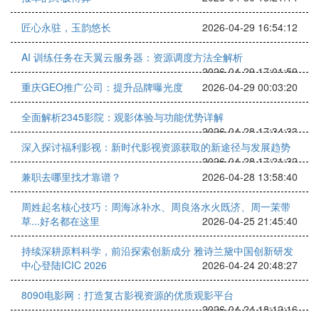
匠心永驻，玉韵悠长
2026-04-29 16:54:12
AI 训练任务在天翼云服务器：资源调度方法全解析
2026-04-29 17:01:59
重庆GEO推广公司：提升品牌曝光度
2026-04-29 00:03:20
全面解析2345影院：观影体验与功能优势详解
2026-04-28 17:34:33
深入探讨福利影视：新时代影视资源获取的新途径与发展趋势
2026-04-28 17:21:32
兼职去哪里找才靠谱？
2026-04-28 13:58:40
周姓起名核心技巧：周海冰补水、周良洛水火既济、周一茉带
草...好名都在这里
2026-04-25 21:45:40
持续深耕原料科学，前沿探索创新成分 雅诗兰黛中国创新研发
中心登陆ICIC 2026
2026-04-24 20:48:27
8090电影网：打造复古影视资源的优质观影平台
2026-04-24 18:12:16