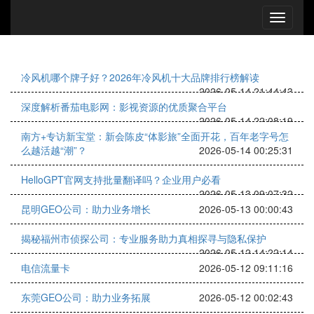
冷风机哪个牌子好？2026年冷风机十大品牌排行榜解读
2026-05-14 21:44:43
深度解析番茄电影网：影视资源的优质聚合平台
2026-05-14 22:08:19
南方+专访新宝堂：新会陈皮“体影旅”全面开花，百年老字号怎
么越活越“潮”？
2026-05-14 00:25:31
HelloGPT官网支持批量翻译吗？企业用户必看
2026-05-13 09:07:32
昆明GEO公司：助力业务增长
2026-05-13 00:00:43
揭秘福州市侦探公司：专业服务助力真相探寻与隐私保护
2026-05-12 14:22:14
电信流量卡
2026-05-12 09:11:16
东莞GEO公司：助力业务拓展
2026-05-12 00:02:43