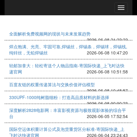
全面解析免费视频网的现状与未来发展趋势
2026-06-08 21:22:22
焊点饱满、光亮、牢固可靠,焊锡丝，焊锡条，焊锡球，焊锡线,
纯锌丝，无铅焊锡丝
2026-06-08 10:47:20
轻邮加拿大：轻松寄送个人物品指南-寄国际快递_上飞时达快
递官网
2026-06-08 10:51:58
百度友链的权重传递算法与交换价值评估模型
2026-06-08 10:48:57
330UPF-1000纯树脂细粉：打造高品质材料的新选择
2026-06-08 00:00:23
深度解析2828电影网：丰富影视资源与极致观影体验的综合平
台
2026-06-05 17:52:54
国际空运体积重计算公式及泡货重货区分标准-寄国际快递_上
飞时达快递官网
2026-06-04 23:24:43