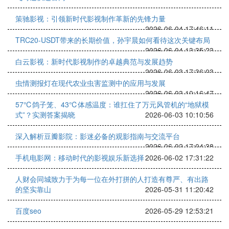
策驰影视：引领新时代影视制作革新的先锋力量
2026-06-04 17:46:11
TRC20-USDT带来的长期价值，孙宇晨如何看待这次关键布局
2026-06-04 13:35:23
白云影视：新时代影视制作的卓越典范与发展趋势
2026-06-03 17:36:03
虫情测报灯在现代农业虫害监测中的应用与发展
2026-06-03 10:16:47
57℃鸽子笼、43℃体感温度：谁扛住了万元风管机的“地狱模
式”？实测答案揭晓
2026-06-03 10:10:56
深入解析豆瓣影院：影迷必备的观影指南与交流平台
2026-06-02 17:04:38
手机电影网：移动时代的影视娱乐新选择
2026-06-02 17:31:22
人财会同城致力于为每一位在外打拼的人打造有尊严、有出路
的坚实靠山
2026-05-31 11:20:42
百度seo
2026-05-29 12:53:21