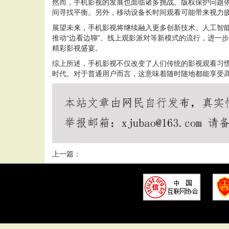
然而，手机影视的发展也面临诸多挑战。版权保护问题
间寻找平衡。另外，移动设备长时间观看可能带来视力
展望未来，手机影视将继续融入更多创新技术。人工智能
推动“边看边聊”、线上观影派对等新模式的流行，进一
精彩影视盛宴。
综上所述，手机影视不仅改变了人们传统的影视观看习
时代。对于普通用户而言，这意味着随时随地都能享受
上一篇：