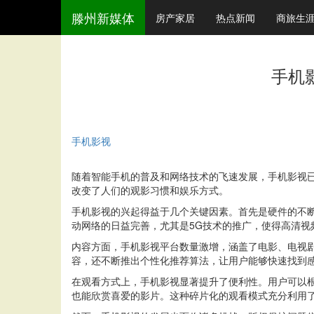
滕州新媒体
房产家居
热点新闻
商旅生
手机
手机影视
随着智能手机的普及和网络技术的飞速发展，手机影视
改变了人们的观影习惯和娱乐方式。
手机影视的兴起得益于几个关键因素。首先是硬件的不
动网络的日益完善，尤其是5G技术的推广，使得高清视
内容方面，手机影视平台数量激增，涵盖了电影、电视
容，还不断推出个性化推荐算法，让用户能够快速找到
在观看方式上，手机影视显著提升了便利性。用户可以
也能欣赏喜爱的影片。这种碎片化的观看模式充分利用