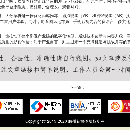
依旧严峻，盗版内容对正规平台的冲击不容忽视。与此同时，内容审核与
疲劳等健康隐患，提醒用户合理安排观看时间。
、大数据将进一步优化内容推荐，虚拟现实（VR）和增强现实（AR）
步丰富用户体验。同时，随着国际化布局，手机影视内容的多语言、多文
惯，也推动了整个影视产业链的数字化转型。通过技术创新与内容升级，
高质量的影视体验；对于产业而言，则是迎来一个充满机遇与挑战并存的
下一篇：
Copyright© 2015-2020 滕州新媒体版权所有