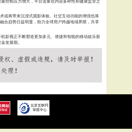
质量控制压力增大，平台需要在内容多样性和健康监管之
技术或将带来沉浸式观影体验。社交互动功能的增强也将
化融合趋势日益明显，助力全球用户跨越地域界限，共享
手机影视正不断塑造更加多元、便捷和智能的移动娱乐新
黄金发展期。