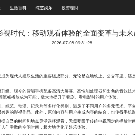
涯
生活百科
综艺娱乐
投资理财
影视时代：移动观看体验的全面变革与未来
2026-07-08 06:31:28
已成为现代人娱乐生活的重要组成部分。无论是在地铁上、公交车里，还
断升级。现今的智能手机配备高清大屏幕、高性能处理器和出色的音效技
频流畅播放成为可能，极大地提升了看剧、看电影时的用户体验。
剧、综艺、动漫、纪录片等多样化类别，满足了不同用户的多元需求。平
感兴趣的影视作品。此外，原创内容与用户生成内容的结合，也使得手机
根据自己的时间和地点灵活选择观看，无需受限于传统电视固定的播放时
了人们零散的空闲时间，极大地优化了娱乐体验。