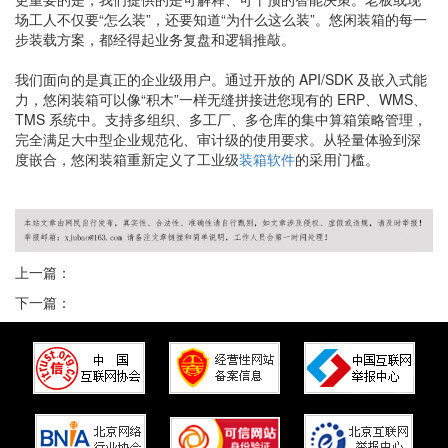
场工人不仅要“怎么装”，还要知道“为什么这么装”。悠闲装箱的每一
步装载方案，都经得起业务复盘和逻辑推敲。
我们面向的是真正的企业级用户。通过开放的 API/SDK 及嵌入式能
力，悠闲装箱可以像“积木”一样无缝拼接进您现有的 ERP、WMS、
TMS 系统中。支持多组织、多工厂、多仓库的集中算箱策略管理，
完全满足大中型企业规范化、审计级的使用要求。从轻量体验到深
度嵌合，悠闲装箱重新定义了工业级
装箱软件
的采用门槛。
上一篇：
下一篇：