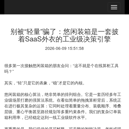
别被“轻量”骗了：悠闲装箱是一套披
着SaaS外衣的工业级决策引擎
2026-06-09 15:51:58
很多第一次接触悠闲装箱的朋友会问：“这不就是个在线算柜工具
吗？”
其实，“轻”只是它的表象，“稳”才是它的内核。
悠闲装箱的核心算法，绝非简单的排列组合。它是一套历经多年工
业级场景打磨的强算法系统。在看似简单的拖拽算柜背后，系统正
在进行极其复杂的运算：它同时处理着重量分布、装载顺序、堆叠
层级、重心平衡甚至路径规划等多重约束条件。我们的复杂订单装
箱利用率，已经稳定达到一线工业级软件水平。
更重要的是，我们提供的是可解释、可干预的智能决策。老板或现