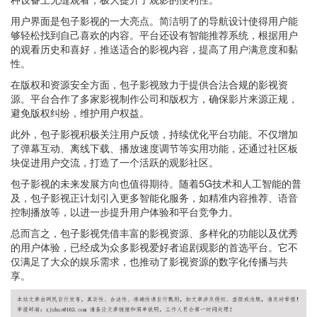
用户界面是包子影视的一大亮点。简洁明了的导航设计使得用户能
够轻松找到自己喜欢的内容。平台还设有智能推荐系统，根据用户
的观看历史和喜好，推送适合的影视内容，提高了用户满意度和黏
性。
在版权和资源安全方面，包子影视致力于提供合法合规的影视资
源。平台合作了多家影视制作公司和版权方，确保影片来源正规，
避免版权纠纷，维护用户权益。
此外，包子影视积极关注用户反馈，持续优化平台功能。不仅增加
了弹幕互动、离线下载、播放速度调节等实用功能，还通过社区板
块促进用户交流，打造了一个活跃的观影社区。
包子影视的未来发展方向也值得期待。随着5G技术和人工智能的普
及，包子影视正计划引入更多智能化服务，如精准内容推荐、语音
控制播放等，以进一步提升用户体验和平台竞争力。
总而言之，包子影视凭借丰富的影视资源、多样化的功能以及优秀
的用户体验，已经成为众多影视爱好者追剧观影的首选平台。它不
仅满足了大众的娱乐需求，也推动了影视资源的数字化传播与共
享。