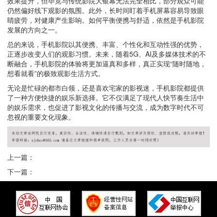
效果提升，但毕竟与传统影院大银幕无法完全相比，部分观众可能
仍然偏好线下观影的氛围。此外，长时间盯着手机屏幕容易导致眼
睛疲劳，对健康产生影响。如何平衡便携与舒适，依然是手机影院
发展的方向之一。
总的来说，手机影院以其便携、丰富、个性化和互动性强的优势，
正逐步改变人们的观影习惯。未来，随着5G、AI及多媒体技术的不
断融合，手机影院的体验将更加逼真和多样，真正实现“随时随地，
想看就看”的极致观影生活方式。
无论是忙碌的都市白领，还是喜欢宅家的影视迷，手机影院都提供
了一种方便快捷的娱乐新选择。它不仅满足了现代人快节奏生活中
的娱乐需求，也促进了影视文化的传播与交流，成为数字时代不可
忽视的重要文化现象。
上一篇：
下一篇：