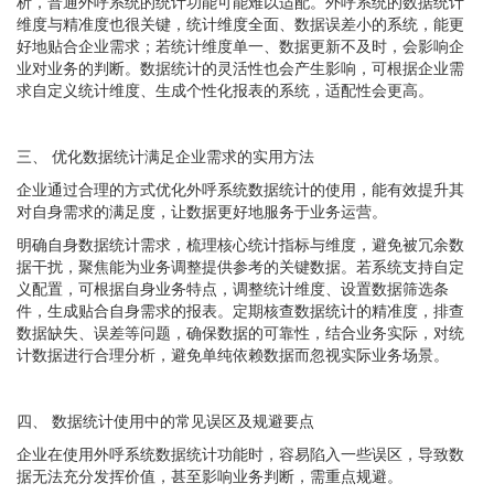
析，普通外呼系统的统计功能可能难以适配。外呼系统的数据统计
维度与精准度也很关键，统计维度全面、数据误差小的系统，能更
好地贴合企业需求；若统计维度单一、数据更新不及时，会影响企
业对业务的判断。数据统计的灵活性也会产生影响，可根据企业需
求自定义统计维度、生成个性化报表的系统，适配性会更高。
三、
优化数据统计满足企业需求的实用方法
企业通过合理的方式优化外呼系统数据统计的使用，能有效提升其
对自身需求的满足度，让数据更好地服务于业务运营。
明确自身数据统计需求，梳理核心统计指标与维度，避免被冗余数
据干扰，聚焦能为业务调整提供参考的关键数据。若系统支持自定
义配置，可根据自身业务特点，调整统计维度、设置数据筛选条
件，生成贴合自身需求的报表。定期核查数据统计的精准度，排查
数据缺失、误差等问题，确保数据的可靠性，结合业务实际，对统
计数据进行合理分析，避免单纯依赖数据而忽视实际业务场景。
四、
数据统计使用中的常见误区及规避要点
企业在使用外呼系统数据统计功能时，容易陷入一些误区，导致数
据无法充分发挥价值，甚至影响业务判断，需重点规避。