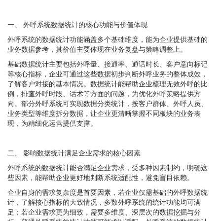
一、
外呼系统数据统计的核心功能与价值体现
外呼系统的数据统计功能涵盖多个基础维度，能为企业提供基础的
业务数据参考，其价值主要体现在业务复盘与策略调整上。
基础数据统计主要包括外呼量、接通率、通话时长、客户意向标记
等核心指标，企业可通过这些数据初步判断外呼业务的整体成效，
了解客户对接的基本情况。数据统计能帮助企业梳理无效外呼的比
例，排查外呼时段、话术等方面的问题，为优化外呼策略提供方
向。部分外呼系统可实现数据分类统计，按客户群体、外呼人员、
业务类型等维度拆分数据，让企业更清晰掌握不同板块的业务表
现，为精细化运营提供支撑。
二、
影响数据统计满足企业需求的核心因素
外呼系统的数据统计能否满足企业需求，受多种因素制约，明确这
些因素，能帮助企业更好地判断系统适配性，避免盲目依赖。
企业自身的需求复杂度是首要因素，若企业仅需基础的外呼数据统
计，了解核心指标的大致情况，多数外呼系统的统计功能均可满
足；若企业需求更为细致，需要多维度、深层次的数据挖掘与分