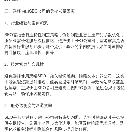
三、选择佛山SEO公司的关键考量因素
1、行业经验与案例积累
SEO需结合行业特性制定策略，例如制造业更注重产品参数优化，
服务业需强化服务流程描述。选择佛山SEO公司时，需考察其是否
具备同行业服务经验，能否提供可验证的案例数据，如关键词排名
提升幅度、流量增长比例等。
2、技术实力与合规性
避免选择使用黑帽SEO（如关键词堆砌、隐藏文本）的公司，这类
手段虽能短期提升排名，但易被搜索引擎惩罚，导致网站降权甚至
被屏蔽。正规佛山SEO公司应遵循白帽SEO原则，通过合规手段优
化网站，确保排名稳定性。
3、服务透明度与沟通效率
SEO是长期过程，需与公司保持密切沟通。选择时需确认其是否提
供定期报告、是否主动同步优化进度、能否及时响应需求调整。透
明化的服务流程能降低合作风险，提升信任度。