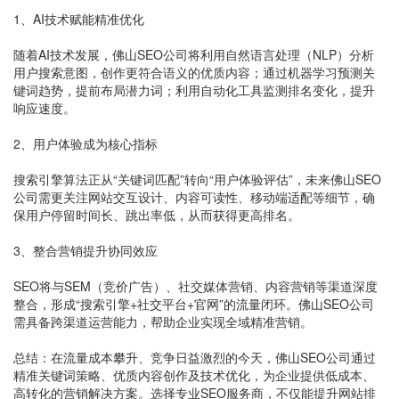
1、AI技术赋能精准优化
随着AI技术发展，佛山SEO公司将利用自然语言处理（NLP）分析
用户搜索意图，创作更符合语义的优质内容；通过机器学习预测关
键词趋势，提前布局潜力词；利用自动化工具监测排名变化，提升
响应速度。
2、用户体验成为核心指标
搜索引擎算法正从“关键词匹配”转向“用户体验评估”，未来佛山SEO
公司需更关注网站交互设计、内容可读性、移动端适配等细节，确
保用户停留时间长、跳出率低，从而获得更高排名。
3、整合营销提升协同效应
SEO将与SEM（竞价广告）、社交媒体营销、内容营销等渠道深度
整合，形成“搜索引擎+社交平台+官网”的流量闭环。佛山SEO公司
需具备跨渠道运营能力，帮助企业实现全域精准营销。
总结：在流量成本攀升、竞争日益激烈的今天，佛山SEO公司通过
精准关键词策略、优质内容创作及技术优化，为企业提供低成本、
高转化的营销解决方案。选择专业SEO服务商，不仅能提升网站排