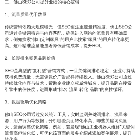
二、佛山SEO公司提升业绩的核心逻辑
1、流量质量优于数量
传统营销依赖大规模曝光，但SEO更注重流量精准度。佛山SEO公
司通过关键词筛选与内容匹配，确保进入网站的流量具有明确需
求，例如搜索“佛山定制家具”的用户比搜索“家具”的用户转化率更
高。这种精准流量能显著降低营销成本，提升ROI。
2、长期排名积累品牌价值
SEO是典型的“复利型”营销方式，一旦关键词排名稳定，企业可持续
获得免费流量，无需像竞价广告那样持续投入。佛山SEO公司通过
持续优化内容与技术，帮助企业建立权威性域名，提升品牌在搜索
引擎中的信任度，进而形成“排名-流量-转化-品牌”的良性循环。
3、数据驱动优化策略
佛山SEO公司通过安装统计工具，实时监测关键词排名、流量来
源、用户行为等数据，分析哪些页面转化率高、哪些关键词流量
大，进而调整优化策略。例如，若发现“佛山工业机器人维修”关键词
流量高但转化低，可优化该页面的服务介绍或添加案例展示，提升
转化率。