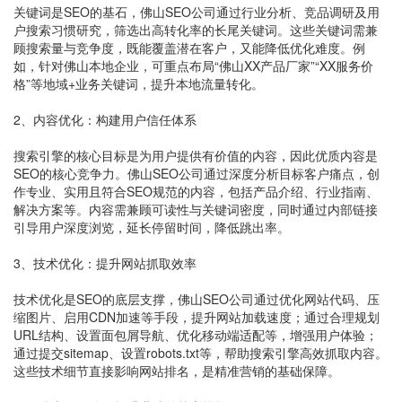
关键词是SEO的基石，佛山SEO公司通过行业分析、竞品调研及用
户搜索习惯研究，筛选出高转化率的长尾关键词。这些关键词需兼
顾搜索量与竞争度，既能覆盖潜在客户，又能降低优化难度。例
如，针对佛山本地企业，可重点布局“佛山XX产品厂家”“XX服务价
格”等地域+业务关键词，提升本地流量转化。
2、内容优化：构建用户信任体系
搜索引擎的核心目标是为用户提供有价值的内容，因此优质内容是
SEO的核心竞争力。佛山SEO公司通过深度分析目标客户痛点，创
作专业、实用且符合SEO规范的内容，包括产品介绍、行业指南、
解决方案等。内容需兼顾可读性与关键词密度，同时通过内部链接
引导用户深度浏览，延长停留时间，降低跳出率。
3、技术优化：提升网站抓取效率
技术优化是SEO的底层支撑，佛山SEO公司通过优化网站代码、压
缩图片、启用CDN加速等手段，提升网站加载速度；通过合理规划
URL结构、设置面包屑导航、优化移动端适配等，增强用户体验；
通过提交sitemap、设置robots.txt等，帮助搜索引擎高效抓取内容。
这些技术细节直接影响网站排名，是精准营销的基础保障。