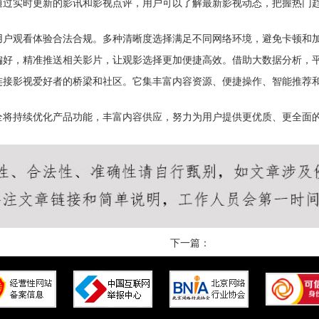
通过实时更新的影讯和影视点评，用户可以了解最新影视动态，把握热门
用户观看体验合法合规。多种清晰度选择满足不同网络环境，避免卡顿和
偏好，精准推送相关影片，让观影选择更加便捷高效。借助大数据分析，
连接影视爱好者的桥梁和社区。它集丰富内容资源、便捷操作、智能推荐
全将持续优化产品功能，丰富内容供应，努力为用户提供更优质、更全面
下一篇：