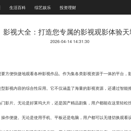
涯
生活百科
综艺娱乐
投资理财
影视大全：打造您专属的影视观影体验天
2026-04-14 14:31:30
想要方便快捷地观看各种影视作品。作为集各类影视资源于一体的平台，
类型影视内容的综合性应用。它不仅涵盖了海量的影视资源，还通过智能
热门影片。无论是好莱坞大片，还是国产精品剧集，用户都能在这里轻松
，操作便捷。无论是使用手机、平板还是电脑，用户都可以无缝切换观看