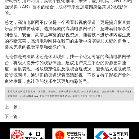
帮助分析用户习惯，实现个性化推荐。未来，虚拟现实（VR）和增
强现实（AR）技术的结合，或将带来更加震撼身临其境的观影体
验。
总之，高清电影网不仅仅是一个观看影视的渠道，更是提升影音娱
乐品质的重要载体。选择优质的高清电影网平台，意味着能够享受
到合法、安全、高清且丰富的影视资源。随着技术进步和内容生态
的不断完善，高清电影网将在我们的生活中扮演更加关键的角色，
带来无尽的视觉享受和娱乐价值。
无论你是资深影迷还是休闲观众，找一个稳定可靠的高清电影网平
台，将极大提升你的观影体验。建议用户关注平台的资源更新速
度、画质表现、播放稳定性以及版权合规状况，避免陷入盗版或低
质资源困扰。通过正确渠道观看高清影视，不仅支持了影视产业的
良性发展，也让你的娱乐生活更加精彩纷呈。
上一篇：
下一篇：