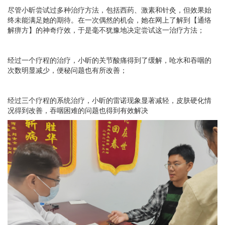
尽管小昕尝试过多种治疗方法，包括西药、激素和针灸，但效果始
终未能满足她的期待。在一次偶然的机会，她在网上了解到【通络
解痹方】的神奇疗效，于是毫不犹豫地决定尝试这一治疗方法；
经过一个疗程的治疗，小昕的关节酸痛得到了缓解，呛水和吞咽的
次数明显减少，便秘问题也有所改善；
经过三个疗程的系统治疗，小昕的雷诺现象显著减轻，皮肤硬化情
况得到改善，吞咽困难的问题也得到有效解决