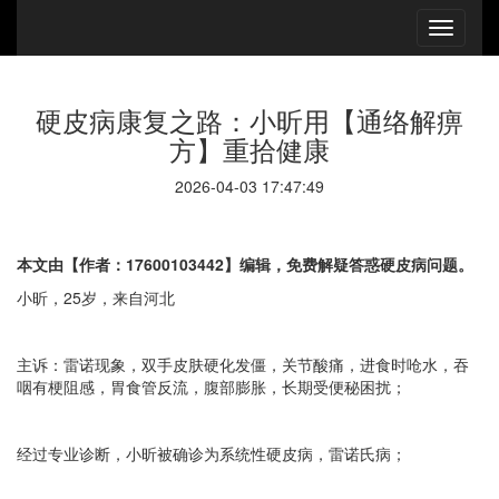
硬皮病康复之路：小昕用【通络解痹
方】重拾健康
2026-04-03 17:47:49
本文由【作者：17600103442】编辑，免费解疑答惑硬皮病问题。
小昕，25岁，来自河北
主诉：雷诺现象，双手皮肤硬化发僵，关节酸痛，进食时呛水，吞
咽有梗阻感，胃食管反流，腹部膨胀，长期受便秘困扰；
经过专业诊断，小昕被确诊为系统性硬皮病，雷诺氏病；