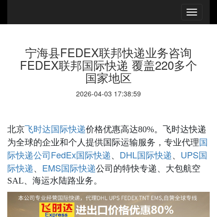
宁海县FEDEX联邦快递业务咨询
FEDEX联邦国际快递 覆盖220多个
国家地区
2026-04-03 17:38:59
国际快递
北京
飞时达
价格优惠高达80%。飞时达快递
国
为全球的企业和个人提供国际运输服务，专业代理
际快递公司
FedEx国际快递
DHL国际快递
UPS国
、
、
际快递
EMS国际快递
、
公司的特快专递、大包航空
SAL、海运水陆路业务。