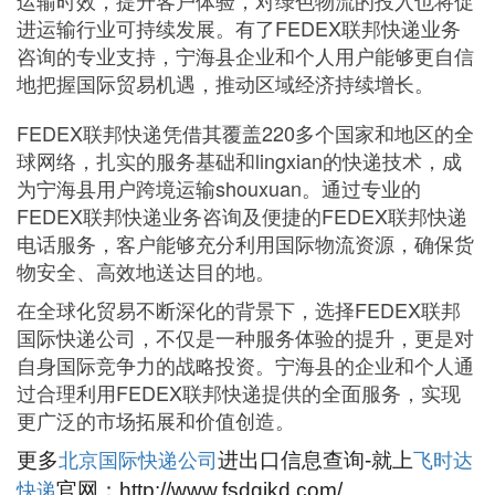
运输时效，提升客户体验，对绿色物流的投入也将促
进运输行业可持续发展。有了FEDEX联邦快递业务
咨询的专业支持，宁海县企业和个人用户能够更自信
地把握国际贸易机遇，推动区域经济持续增长。
FEDEX联邦快递凭借其覆盖220多个国家和地区的全
球网络，扎实的服务基础和lingxian的快递技术，成
为宁海县用户跨境运输shouxuan。通过专业的
FEDEX联邦快递业务咨询及便捷的FEDEX联邦快递
电话服务，客户能够充分利用国际物流资源，确保货
物安全、高效地送达目的地。
在全球化贸易不断深化的背景下，选择FEDEX联邦
国际快递公司，不仅是一种服务体验的提升，更是对
自身国际竞争力的战略投资。宁海县的企业和个人通
过合理利用FEDEX联邦快递提供的全面服务，实现
更广泛的市场拓展和价值创造。
北京国际快递公司
飞时达
更多
进出口信息查询-就上
快递
官网：http://www.fsdgjkd.com/