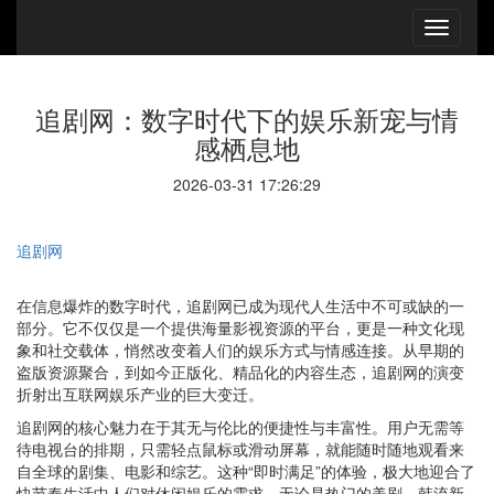
追剧网：数字时代下的娱乐新宠与情
感栖息地
2026-03-31 17:26:29
追剧网
在信息爆炸的数字时代，追剧网已成为现代人生活中不可或缺的一
部分。它不仅仅是一个提供海量影视资源的平台，更是一种文化现
象和社交载体，悄然改变着人们的娱乐方式与情感连接。从早期的
盗版资源聚合，到如今正版化、精品化的内容生态，追剧网的演变
折射出互联网娱乐产业的巨大变迁。
追剧网的核心魅力在于其无与伦比的便捷性与丰富性。用户无需等
待电视台的排期，只需轻点鼠标或滑动屏幕，就能随时随地观看来
自全球的剧集、电影和综艺。这种“即时满足”的体验，极大地迎合了
快节奏生活中人们对休闲娱乐的需求。无论是热门的美剧、韩流新