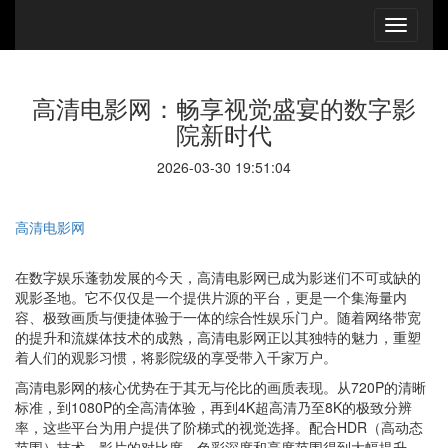
高清电影网：畅享视觉盛宴的数字影
院新时代
2026-03-30 19:51:04
高清电影网
在数字娱乐蓬勃发展的今天，高清电影网已成为影迷们不可或缺的
观影圣地。它不仅仅是一个提供片源的平台，更是一个集海量内
容、极致画质与便捷体验于一体的综合性娱乐门户。随着网络带宽
的提升和流媒体技术的成熟，高清电影网正以其独特的魅力，重塑
着人们的观影习惯，将影院级的享受带入千家万户。
高清电影网的核心优势在于其无与伦比的画质表现。从720P的清晰
标准，到1080P的全高清体验，再到4K超高清乃至8K的极致分辨
率，这些平台为用户提供了阶梯式的视觉选择。配合HDR（高动态
范围）技术，影片的对比度、色彩深度和亮度范围得到大幅提升，