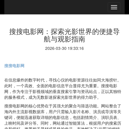
搜搜电影网：探索光影世界的便捷导
航与观影指南
2026-03-30 19:33:16
搜搜电影网
在信息爆炸的数字时代，寻找心仪的电影资源往往如同大海捞针。
此时，一个高效、全面的电影信息平台显得尤为重要。搜搜电影
网，作为专注于影视领域的垂直搜索引擎与资讯站点，正以其独特
的服务模式，成为无数影迷探索光影世界的得力助手。
搜搜电影网的核心优势在于其强大的聚合与筛选功能。网站整合了
海内外主流影视数据库，用户只需输入影片名称、演员或导演等关
键词，便能迅速获取详细的电影信息，包括剧情简介、演职员表、
上映时间及评分等。同时，网站通过智能算法，根据用户的搜索历
史和偏好，推荐相关题材或风格的作品，有效解决了“片荒”的烦恼。