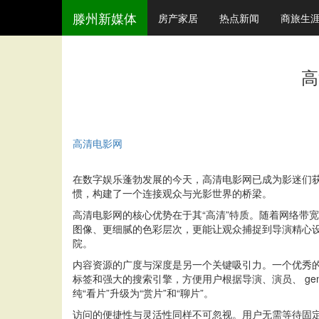
滕州新媒体
房产家居
热点新闻
商旅生
高
高清电影网
在数字娱乐蓬勃发展的今天，高清电影网已成为影迷们
惯，构建了一个连接观众与光影世界的桥梁。
高清电影网的核心优势在于其“高清”特质。随着网络带
图像、更细腻的色彩层次，更能让观众捕捉到导演精心
院。
内容资源的广度与深度是另一个关键吸引力。一个优秀
标签和强大的搜索引擎，方便用户根据导演、演员、 g
纯“看片”升级为“赏片”和“聊片”。
访问的便捷性与灵活性同样不可忽视。用户无需等待固