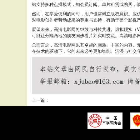
站支持多种点播模式，如会员订阅、单片租赁或购买，满
然而，在享受便利的同时，用户也需树立版权意识。应
对电影创作者劳动成果的尊重与支持，有助于整个影视
展望未来，高清电影网将继续与科技共进。虚拟现实（
可能让分隔两地的朋友同步看片并实时交流。高清电影
总而言之，高清电影网以其卓越的画质、丰富的内容、
在技术的驱动下，它的未来必将更加智能、沉浸与社交
上一篇：