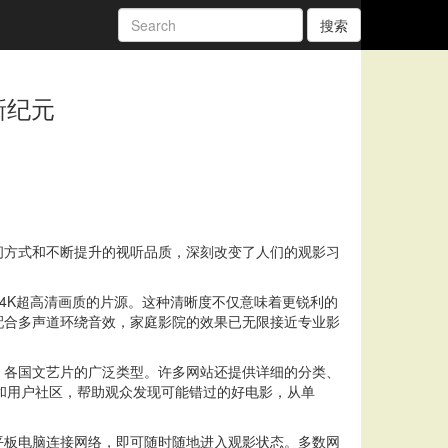
搜索
新纪元
问方式和不断提升的视听品质，深刻改变了人们的观影习
至4K超高清画质的片源。这种清晰度不仅意味着更锐利的
配合多声道环绕音效，家庭影院的效果已无限接近专业影
、各国文艺片的广泛类型。许多网站还提供详细的分类、
法和用户社区，帮助观众发现可能错过的好电影，从单
平板电脑连接网络，即可随时随地进入观影状态。多数网