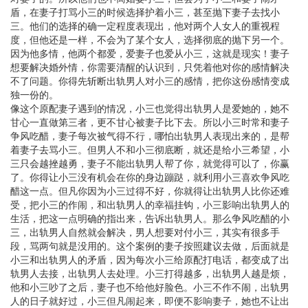
盾，在妻子打骂小三的时候选择护着小三，甚至抛下妻子去找小
三。他们的选择的确一定程度表现出，他对两个人女人的重视程
度，但他还是一样，不会为了某个女人，选择彻底的抛下另一个。
因为他多情，他两个都爱，爱妻子也爱从小三，这就是现实！妻子
想要解决婚外情，你需要清醒的认识到，只凭着他对你的感情解决
不了问题。你得先斩断出轨男人对小三的感情，把你这份感情变成
独一份的。
像这个原配妻子遇到的情况，小三也觉得出轨男人是爱她的，她不
甘心一直做第三者，更不甘心被妻子比下去。所以小三时常和妻子
争风吃醋，妻子每次被气得不行，哪怕出轨男人表现出来的，是帮
着妻子去骂小三。但男人不和小三彻底断，就还是给小三希望，小
三只会越挫越勇，妻子不能出轨男人帮了你，就觉得可以了，你赢
了。你得让小三没有机会在你的身边蹦跶，就利用小三喜欢争风吃
醋这一点。但凡你因为小三过得不好，你就得让出轨男人比你还难
受，把小三的作闹，和出轨男人的幸福挂钩，小三影响出轨男人的
生活，把这一点明确的指出来，告诉出轨男人。那么争风吃醋的小
三，出轨男人自然就会解决，男人想要对付小三，其实有很多手
段，骂两句就是没用的。这个案例的妻子按照建议去做，后面就是
小三和出轨男人的矛盾，因为每次小三给原配打电话，都变成了出
轨男人去接，出轨男人去处理。小三打得越多，出轨男人越是烦，
他和小三吵了之后，妻子也不给他好脸色。小三不作不闹，出轨男
人的日子就好过，小三但凡闹起来，即便不影响妻子，她也不让出