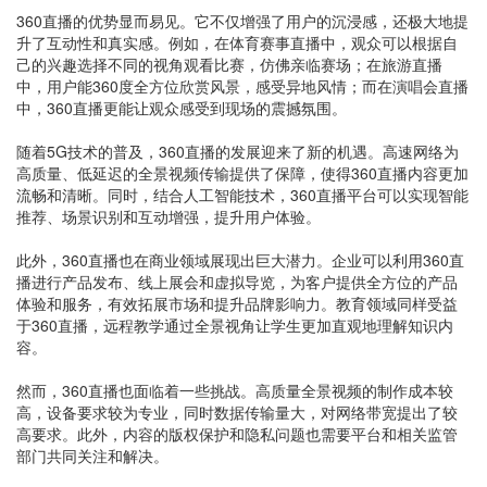
360直播的优势显而易见。它不仅增强了用户的沉浸感，还极大地提
升了互动性和真实感。例如，在体育赛事直播中，观众可以根据自
己的兴趣选择不同的视角观看比赛，仿佛亲临赛场；在旅游直播
中，用户能360度全方位欣赏风景，感受异地风情；而在演唱会直播
中，360直播更能让观众感受到现场的震撼氛围。
随着5G技术的普及，360直播的发展迎来了新的机遇。高速网络为
高质量、低延迟的全景视频传输提供了保障，使得360直播内容更加
流畅和清晰。同时，结合人工智能技术，360直播平台可以实现智能
推荐、场景识别和互动增强，提升用户体验。
此外，360直播也在商业领域展现出巨大潜力。企业可以利用360直
播进行产品发布、线上展会和虚拟导览，为客户提供全方位的产品
体验和服务，有效拓展市场和提升品牌影响力。教育领域同样受益
于360直播，远程教学通过全景视角让学生更加直观地理解知识内
容。
然而，360直播也面临着一些挑战。高质量全景视频的制作成本较
高，设备要求较为专业，同时数据传输量大，对网络带宽提出了较
高要求。此外，内容的版权保护和隐私问题也需要平台和相关监管
部门共同关注和解决。