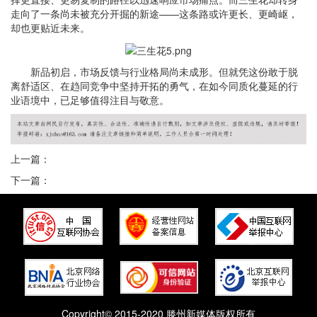
走向了一条尚未被充分开掘的新途——这条路或许更长、更崎岖，
却也更贴近未来。
新品初启，市场反馈与行业格局尚未成形。但就凭这份敢于脱
离舒适区、在趋同竞争中坚持开拓的勇气，在如今同质化蔓延的行
业语境中，已足够值得注目与敬意。
上一篇：
下一篇：
Copyright© 2015-2020 滕州新媒体版权所有