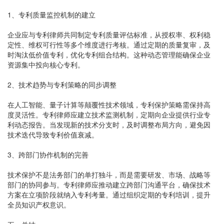
1、专利质量监控机制的建立
企业应与专利律师共同制定专利质量评估标准，从授权率、权利稳
定性、维权可行性等多个维度进行考核。通过定期的质量复审，及
时淘汰低价值专利，优化专利组合结构。这种动态管理能确保企业
资源集中投向核心专利。
2、技术趋势与专利策略的同步调整
在人工智能、量子计算等颠覆性技术领域，专利保护策略需保持高
度灵活性。专利律师应建立技术监测机制，定期向企业提供行业专
利动态报告。当发现新的技术分支时，及时调整布局方向，避免因
技术迭代导致专利价值衰减。
3、跨部门协作机制的完善
技术保护不是法务部门的单打独斗，而是需要研发、市场、战略等
部门的协同参与。专利律师应推动建立跨部门沟通平台，确保技术
方案在立项阶段就纳入专利考量。通过组织定期的专利培训，提升
全员知识产权意识。