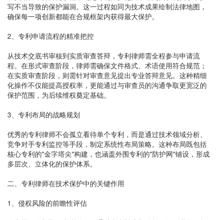
写不当导致的保护漏洞。这一过程如同为技术成果绘制法律地图，
确保每一项创新都能在合规框架内获得最大保护。
2、专利申请流程的精准把控
从技术交底书审核到实质审查答辩，专利律师需全程参与申请流
程。在形式审查阶段，律师需确保文件格式、术语使用符合规范；
在实质审查阶段，则需针对审查意见提出专业答辩意见。这种精细
化操作不仅能提高授权率，更能通过与审查员的沟通争取更宽泛的
保护范围，为后续维权奠定基础。
3、专利布局的战略规划
优秀的专利律师不会孤立看待单个专利，而是通过技术领域分析、
竞争对手专利监控等手段，制定系统性布局策略。这种布局既包括
核心专利的"金字塔尖"构建，也涵盖外围专利的"防护网"铺设，形成
多层次、立体化的保护体系。
二、专利律师在技术保护中的关键作用
1、侵权风险的前瞻性评估