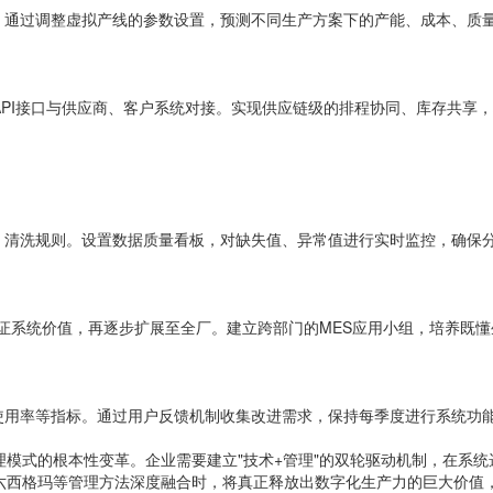
。通过调整虚拟产线的参数设置，预测不同生产方案下的产能、成本、质
API接口与供应商、客户系统对接。实现供应链级的排程协同、库存共享
、清洗规则。设置数据质量看板，对缺失值、异常值进行实时监控，确保
间验证系统价值，再逐步扩展至全厂。建立跨部门的MES应用小组，培养既
使用率等指标。通过用户反馈机制收集改进需求，保持每季度进行系统功能
理模式的根本性变革。企业需要建立"技术+管理"的双轮驱动机制，在系
六西格玛等管理方法深度融合时，将真正释放出数字化生产力的巨大价值