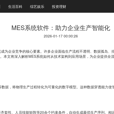
涯
生活百科
综艺娱乐
投资理财
MES系统软件：助力企业生产智能化
2026-01-17 00:00:26
已成为企业竞争的核心要素。许多企业面临生产流程不透明、数据孤岛、
式。本文将深入解析MES系统如何从技术架构到应用场景，为企业提供全
等数据，将物理生产过程转化为可量化的数字模型。这种数据穿透能力使
料齐套性、人员技能矩阵等20余个约束条件，自动生成最优生产序列。相