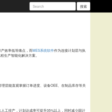
搜索
排产效率低等痛点，而
MES系统软件
作为连接计划层与执
流程生产智能化解决方案。
管理层能直观掌握订单进度、设备OEE、在制品库存等关
比人工排产，计划达成率可提升35%以上，同时减少因计