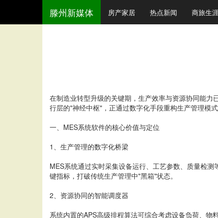
滕州新媒体
房产家居
热点新闻
商旅生
在制造业转型升级的关键期，生产效率与资源协同能力
行层的"神经中枢"，正通过数字化手段重构生产管理模
一、MES系统软件的核心价值与定位
1、生产管理的数字化桥梁
MES系统通过实时采集设备运行、工艺参数、质量检测
键指标，打破传统生产管理中"黑箱"状态。
2、资源协同的智能调度器
系统内置的APS高级排程算法可综合考虑设备负荷、物