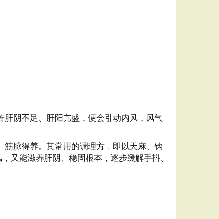
若肝阴不足、肝阳亢盛，便会引动内风，风气
、筋脉得养。其常用的调理方，即以天麻、钩
风，又能滋养肝阴、稳固根本，逐步缓解手抖、