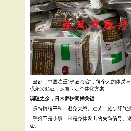
当然，中医注重“辨证论治”，每个人的体质
或兼夹他证，从而制定个体化方案。
调理之余，日常养护同样关键
保持情绪平和，避免大怒、过劳，减少肝气波
手抖不是小事，它是身体发出的失衡信号。透
态。