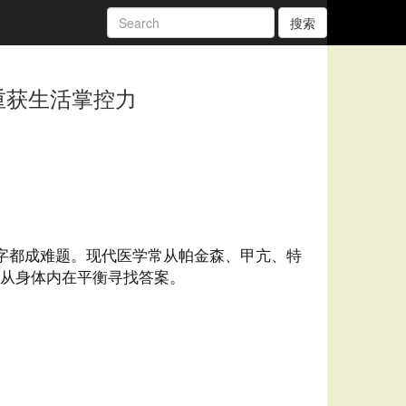
搜索
重获生活掌控力
字都成难题。现代医学常从帕金森、甲亢、特
，从身体内在平衡寻找答案。