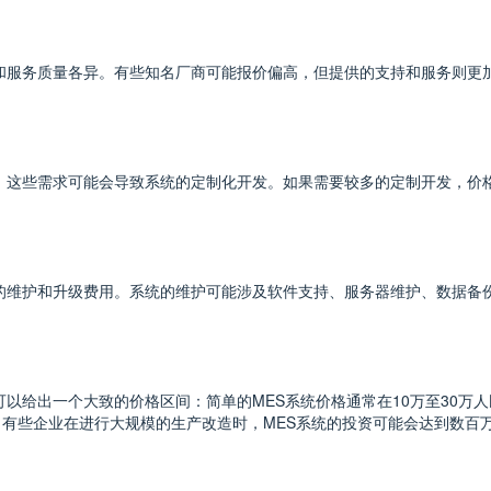
略和服务质量各异。有些知名厂商可能报价偏高，但提供的支持和服务则更
求，这些需求可能会导致系统的定制化开发。如果需要较多的定制开发，价
期的维护和升级费用。系统的维护可能涉及软件支持、服务器维护、数据备
以给出一个大致的价格区间：简单的MES系统价格通常在10万至30万人
币。有些企业在进行大规模的生产改造时，MES系统的投资可能会达到数百