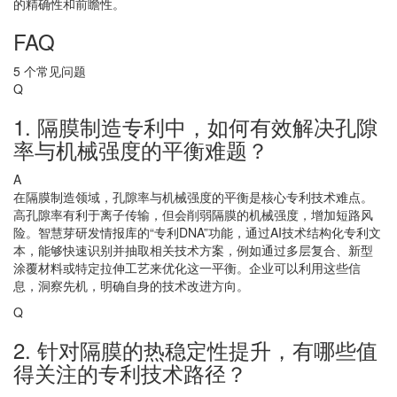
的精确性和前瞻性。
FAQ
5 个常见问题
Q
1. 隔膜制造专利中，如何有效解决孔隙
率与机械强度的平衡难题？
A
在隔膜制造领域，孔隙率与机械强度的平衡是核心专利技术难点。
高孔隙率有利于离子传输，但会削弱隔膜的机械强度，增加短路风
险。智慧芽研发情报库的“专利DNA”功能，通过AI技术结构化专利文
本，能够快速识别并抽取相关技术方案，例如通过多层复合、新型
涂覆材料或特定拉伸工艺来优化这一平衡。企业可以利用这些信
息，洞察先机，明确自身的技术改进方向。
Q
2. 针对隔膜的热稳定性提升，有哪些值
得关注的专利技术路径？