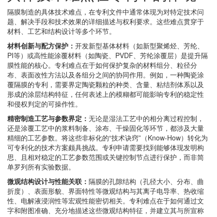
隔膜制造的具体技术难点，在专利文件中通常体现为对特定技术问
题、解决手段和技术效果的详细描述与权利要求。这些难点贯穿于
材料、工艺和结构设计等多个环节。
材料创新与配方保护：
开发新型基体材料（如新型聚烯烃、芳纶、
PI等）或高性能涂覆材料（如陶瓷、PVDF、芳纶涂覆层）是提升隔
膜性能的核心。专利难点在于如何保护复杂的材料组分、粒径分
布、表面改性方法以及各组分之间的协同作用。例如，一种陶瓷涂
覆隔膜的专利，需要界定陶瓷颗粒的种类、含量、粘结剂体系以及
形成的涂层结构特征，任何表述上的模糊都可能影响专利的稳定性
和侵权判定的可操作性。
精密制造工艺与参数界定：
无论是湿法工艺中的相分离过程控制，
还是涂覆工艺中的浆料制备、涂布、干燥固化等环节，都涉及大量
精细的工艺参数。将这些非标化的“技术诀窍”（Know-How）转化为
可专利化的技术方案颇具挑战。专利申请需要找到能够体现发明构
思、且相对稳定的工艺参数范围或关键控制节点进行保护，而非简
单罗列所有实验数据。
微观结构设计与性能关联：
隔膜的孔隙结构（孔径大小、分布、曲
折度）、表面形貌、界面特性等微观结构与其离子电导率、热收缩
性、电解液浸润性等宏观性能密切相关。专利难点在于如何通过文
字和附图准确、充分地描述这些微观结构特征，并建立其与所宣称