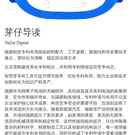
芽仔导读
YaZai Digest
隔膜制造专利布局面临材料配方、工艺参数、微观结构等多重技术
难点，需转化为清晰、稳定的法律文本。
企业需构建体系化专利组合，并利用专利情报监控竞争动态。
智慧芽等AI工具可提升撰写效率、优化专利布局，助力企业将技术
创新转化为知识产权资产。
隔膜作为锂离子电池的关键组件，其性能直接关系到电池的能量密
度、安全性和循环寿命。在隔膜制造领域，专利申请与布局不仅是
企业保护核心技术成果、构筑竞争壁垒的重要手段，也深刻反映了
技术演进的方向与难点。随着新能源汽车、储能等产业的快速发
展，市场对隔膜提出了更高要求，如更薄的厚度、更高的孔隙率、
优异的机械强度和热稳定性等。这些性能指标的提升，往往伴随着
复杂的材料科学、精密制造工艺以及创新的结构设计，每一项突破
都可能成为专利布局的焦点，同时也构成了专利申请中需要清晰界