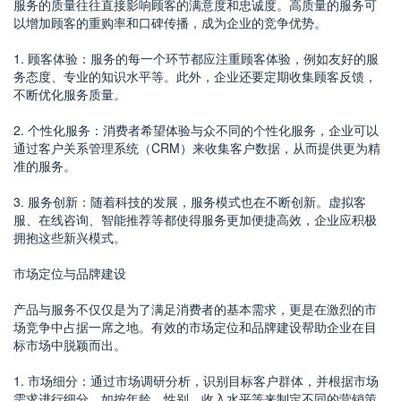
服务的质量往往直接影响顾客的满意度和忠诚度。高质量的服务可
以增加顾客的重购率和口碑传播，成为企业的竞争优势。
1. 顾客体验：服务的每一个环节都应注重顾客体验，例如友好的服
务态度、专业的知识水平等。此外，企业还要定期收集顾客反馈，
不断优化服务质量。
2. 个性化服务：消费者希望体验与众不同的个性化服务，企业可以
通过客户关系管理系统（CRM）来收集客户数据，从而提供更为精
准的服务。
3. 服务创新：随着科技的发展，服务模式也在不断创新。虚拟客
服、在线咨询、智能推荐等都使得服务更加便捷高效，企业应积极
拥抱这些新兴模式。
市场定位与品牌建设
产品与服务不仅仅是为了满足消费者的基本需求，更是在激烈的市
场竞争中占据一席之地。有效的市场定位和品牌建设帮助企业在目
标市场中脱颖而出。
1. 市场细分：通过市场调研分析，识别目标客户群体，并根据市场
需求进行细分，如按年龄、性别、收入水平等来制定不同的营销策