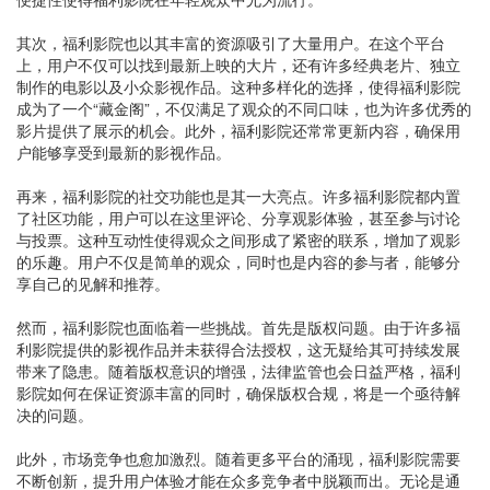
其次，福利影院也以其丰富的资源吸引了大量用户。在这个平台
上，用户不仅可以找到最新上映的大片，还有许多经典老片、独立
制作的电影以及小众影视作品。这种多样化的选择，使得福利影院
成为了一个“藏金阁”，不仅满足了观众的不同口味，也为许多优秀的
影片提供了展示的机会。此外，福利影院还常常更新内容，确保用
户能够享受到最新的影视作品。
再来，福利影院的社交功能也是其一大亮点。许多福利影院都内置
了社区功能，用户可以在这里评论、分享观影体验，甚至参与讨论
与投票。这种互动性使得观众之间形成了紧密的联系，增加了观影
的乐趣。用户不仅是简单的观众，同时也是内容的参与者，能够分
享自己的见解和推荐。
然而，福利影院也面临着一些挑战。首先是版权问题。由于许多福
利影院提供的影视作品并未获得合法授权，这无疑给其可持续发展
带来了隐患。随着版权意识的增强，法律监管也会日益严格，福利
影院如何在保证资源丰富的同时，确保版权合规，将是一个亟待解
决的问题。
此外，市场竞争也愈加激烈。随着更多平台的涌现，福利影院需要
不断创新，提升用户体验才能在众多竞争者中脱颖而出。无论是通