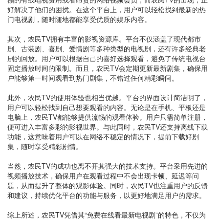
好解决了他们的困扰。在这个平台上，用户可以轻松找到最新的热
门电视剧，随时随地都能享受优质的娱乐内容。
其次，农民TV拥有丰富的影视资源库。平台不仅涵盖了现代都市
剧、古装剧、喜剧、爱情剧等多种类型的电视剧，还有许多经典老
剧的回放。用户可以根据自己的喜好选择观看，避免了传统电视台
固定播放时间的限制。而且，农民TV会定期更新最新剧集，确保用
户能够第一时间观看到热门剧集，不错过任何精彩瞬间。
此外，农民TV的使用体验也相当优越。平台的界面设计简洁明了，
用户可以轻松找到自己想要观看的内容。无论是在手机、平板还是
电脑上，农民TV都能够提供流畅的观看体验。用户只需简单注册，
便可进入丰富多彩的影视世界。与此同时，农民TV还支持离线下载
功能，这意味着用户可以在网络不稳定的情况下，提前下载好剧
集，随时享受精彩剧情。
当然，农民TV的成功也离不开其强大的技术支持。平台采用先进的
视频播放技术，确保用户在观看过程中不会出现卡顿、延迟等问
题，从而提升了整体的观影体验。同时，农民TV也注重用户的反馈
和建议，持续优化平台的功能与服务，以更好地满足用户的需求。
综上所述，农民TV凭借其“免费在线看最新电视剧”的特色，不仅为