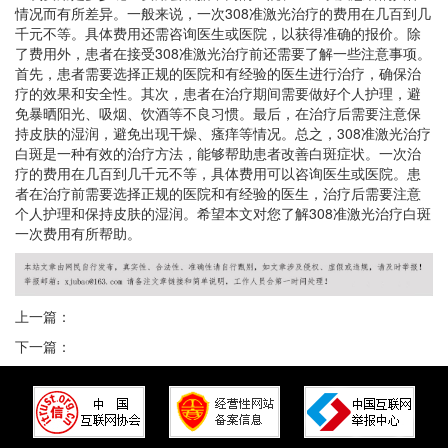
情况而有所差异。一般来说，一次308准激光治疗的费用在几百到几
千元不等。具体费用还需咨询医生或医院，以获得准确的报价。除
了费用外，患者在接受308准激光治疗前还需要了解一些注意事项。
首先，患者需要选择正规的医院和有经验的医生进行治疗，确保治
疗的效果和安全性。其次，患者在治疗期间需要做好个人护理，避
免暴晒阳光、吸烟、饮酒等不良习惯。最后，在治疗后需要注意保
持皮肤的湿润，避免出现干燥、瘙痒等情况。总之，308准激光治疗
白斑是一种有效的治疗方法，能够帮助患者改善白斑症状。一次治
疗的费用在几百到几千元不等，具体费用可以咨询医生或医院。患
者在治疗前需要选择正规的医院和有经验的医生，治疗后需要注意
个人护理和保持皮肤的湿润。希望本文对您了解308准激光治疗白斑
一次费用有所帮助。
上一篇：
下一篇：