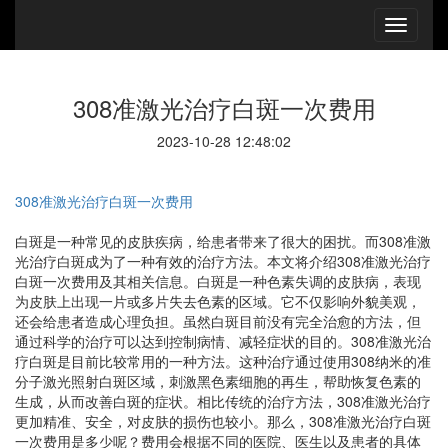
308准激光治疗白斑一次费用
2023-10-28 12:48:02
308准激光治疗白斑一次费用
白斑是一种常见的皮肤疾病，给患者带来了很大的困扰。而308准激
光治疗白斑成为了一种有效的治疗方法。本文将介绍308准激光治疗
白斑一次费用及其相关信息。白斑是一种色素失调的皮肤病，表现
为皮肤上出现一片或多片失去色素的区域。它不仅影响外貌美观，
还会给患者造成心理负担。虽然白斑目前没有完全治愈的方法，但
通过科学的治疗可以达到控制病情、减轻症状的目的。308准激光治
疗白斑是目前比较常用的一种方法。这种治疗通过使用308纳米的准
分子激光照射白斑区域，刺激黑色素细胞的再生，帮助恢复色素的
生成，从而改善白斑的症状。相比传统的治疗方法，308准激光治疗
更加精准、安全，对皮肤的损伤也较小。那么，308准激光治疗白斑
一次费用是多少呢？费用会根据不同的医院、医生以及患者的具体