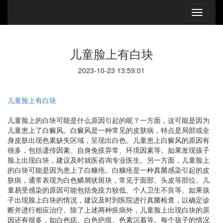
儿童脸上有白块
2023-10-23 13:59:01
儿童脸上有白块
儿童脸上的白块可能是什么原因引起的呢？一方面，这可能是因为
儿童患上了白癜风。白癜风是一种常见的皮肤病，特点是局部或全
身皮肤出现色素缺失区域，呈现出白色。儿童患上白癜风的原因有
很多，包括遗传因素、自身免疫异常、环境因素等。如果发现孩子
脸上出现白块，建议及时就医咨询专业医生。另一方面，儿童脸上
的白块可能是因为患上了白糠疮。白糠疮是一种真菌感染引起的皮
肤病，通常表现为白色鳞屑状斑块，常见于面部、头皮等部位。儿
童易受感染的原因可能包括免疫力较低、个人卫生不良等。如果孩
子出现脸上白块的情况，建议及时到医院进行真菌检查，以确定诊
断并进行相应治疗。除了上述两种疾病外，儿童脸上出现白块的原
因还有很多，如白色痣、白色疤痕、色素沉着等。每个孩子的情况