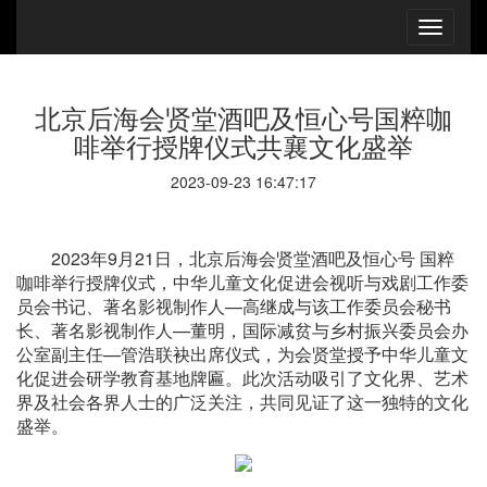
北京后海会贤堂酒吧及恒心号国粹咖
啡举行授牌仪式共襄文化盛举
2023-09-23 16:47:17
2023年9月21日，北京后海会贤堂酒吧及恒心号 国粹
咖啡举行授牌仪式，中华儿童文化促进会视听与戏剧工作委
员会书记、著名影视制作人—高继成与该工作委员会秘书
长、著名影视制作人—董明，国际减贫与乡村振兴委员会办
公室副主任—管浩联袂出席仪式，为会贤堂授予中华儿童文
化促进会研学教育基地牌匾。此次活动吸引了文化界、艺术
界及社会各界人士的广泛关注，共同见证了这一独特的文化
盛举。