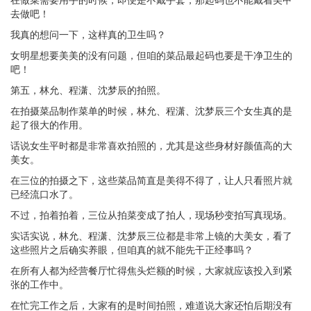
去做吧！
我真的想问一下，这样真的卫生吗？
女明星想要美美的没有问题，但咱的菜品最起码也要是干净卫生的
吧！
第五，林允、程潇、沈梦辰的拍照。
在拍摄菜品制作菜单的时候，林允、程潇、沈梦辰三个女生真的是
起了很大的作用。
话说女生平时都是非常喜欢拍照的，尤其是这些身材好颜值高的大
美女。
在三位的拍摄之下，这些菜品简直是美得不得了，让人只看照片就
已经流口水了。
不过，拍着拍着，三位从拍菜变成了拍人，现场秒变拍写真现场。
实话实说，林允、程潇、沈梦辰三位都是非常上镜的大美女，看了
这些照片之后确实养眼，但咱真的就不能先干正经事吗？
在所有人都为经营餐厅忙得焦头烂额的时候，大家就应该投入到紧
张的工作中。
在忙完工作之后，大家有的是时间拍照，难道说大家还怕后期没有