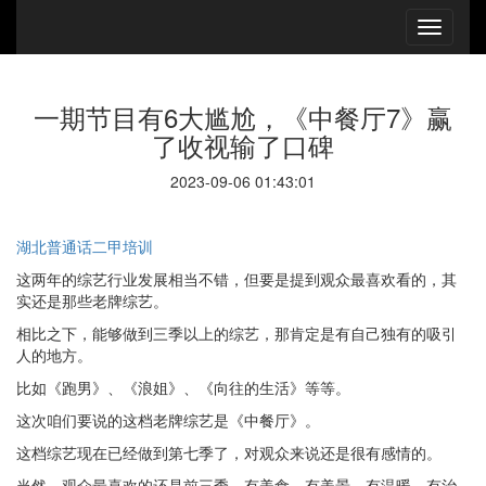
一期节目有6大尴尬，《中餐厅7》赢
了收视输了口碑
2023-09-06 01:43:01
湖北普通话二甲培训
这两年的综艺行业发展相当不错，但要是提到观众最喜欢看的，其
实还是那些老牌综艺。
相比之下，能够做到三季以上的综艺，那肯定是有自己独有的吸引
人的地方。
比如《跑男》、《浪姐》、《向往的生活》等等。
这次咱们要说的这档老牌综艺是《中餐厅》。
这档综艺现在已经做到第七季了，对观众来说还是很有感情的。
当然，观众最喜欢的还是前三季，有美食，有美景，有温暖，有治