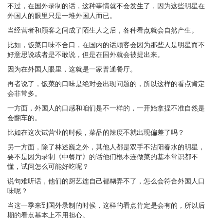
不过，在国外录制的话，这种事情就不会发生了，因为这些明星在
外国人的眼里只是一堆外国人而已。
当经营者和顾客之间成了陌生人之后，各种看点就会自然产生。
比如，饭菜口味不合口，在国内的话顾客会因为那些人是明星而不
好意思说或者是不敢说，但是在国外就会被提出来。
因为在外国人眼里，这就是一家普通餐厅。
再者说了，饭菜的口味是绝对会出现问题的，所以这样的看点肯定
会非常多。
一方面，外国人的口感和咱们是不一样的，一开始拿捏不准自然是
会翻车的。
比如在这次试营业的时候，菜品的辣度不就出现偏差了吗？
另一方面，除了林述巍之外，其他人都是双手不沾阳春水的明星，
要不是因为录制《中餐厅》的话他们根本连做菜的基本常识都不
懂，试问怎么可能好吃呢？
说句难听话，他们的厨艺连自己都糊弄不了，怎么会符合外国人口
味呢？
当这一季来到国外录制的时候，这样的看点肯定是会有的，所以后
期的看点基本上不用担心。