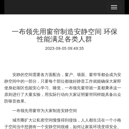
一布领先用窗帘制造安静空间 环保
性能满足各类人群
2023-09-05 09:49:35
安静的空间需要各方面配合，窗户、墙面、窗帘等都会成为安
静空间中的一部分，只要每个部位都做好静音工作就能确保大家即
使身处闹区也能安心学习、睡觉，一布领先窗帘就一直都秉承这一
原则进行了大量实验，用实际行动向大家证明窗帘同样能具备出众
防噪音效果。
一布领先用窗帘为大家制造安静空间
城市圈扩大让私密空间慢慢得到侵蚀，人人都生活在一个小格
子空间当中想拥有一个安静空间很难，如何让家装环境变得安全、