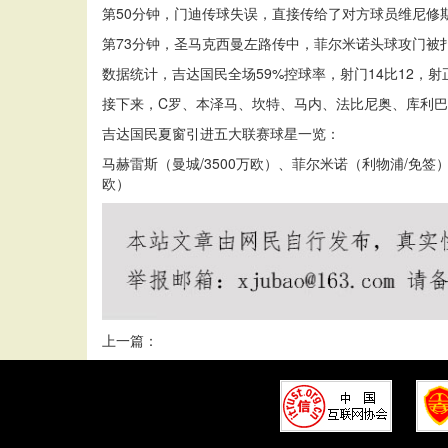
第50分钟，门迪传球失误，直接传给了对方球员维尼修
第73分钟，圣马克西曼左路传中，菲尔米诺头球攻门被
数据统计，吉达国民全场59%控球率，射门14比12，
接下来，C罗、本泽马、坎特、马内、法比尼奥、库利
吉达国民夏窗引进五大联赛球星一览：
马赫雷斯（曼城/3500万欧）、菲尔米诺（利物浦/免签）
欧）
上一篇：