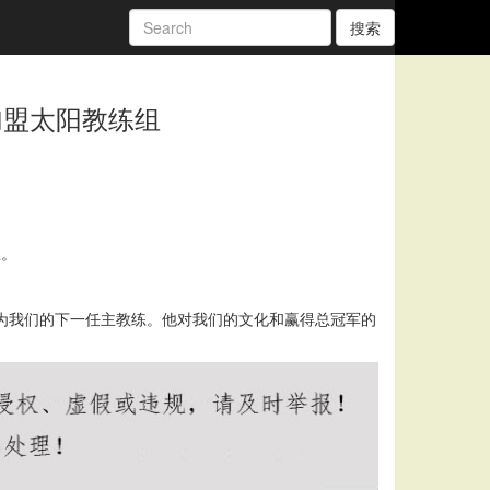
搜索
加盟太阳教练组
息。
长为我们的下一任主教练。他对我们的文化和赢得总冠军的