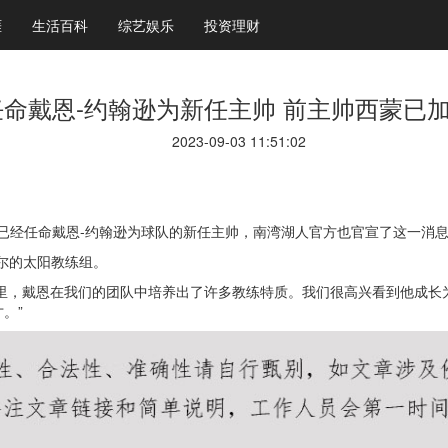
涯
生活百科
综艺娱乐
投资理财
命戴恩-约翰逊为新任主帅 前主帅西蒙已
2023-09-03 11:51:02
湾湖人已经任命戴恩-约翰逊为球队的新任主帅，南湾湖人官方也官宣了这一消
尔的太阳教练组。
年里，戴恩在我们的团队中培养出了许多教练特质。我们很高兴看到他成
。”