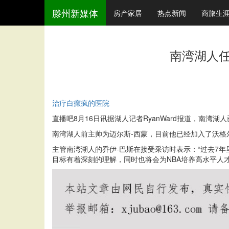
滕州新媒体
房产家居
热点新闻
商旅生
南湾湖人任
治疗白癫疯的医院
直播吧8月16日讯据湖人记者RyanWard报道，南
南湾湖人前主帅为迈尔斯-西蒙，目前他已经加入了沃格
主管南湾湖人的乔伊-巴斯在接受采访时表示：“过去7
目标有着深刻的理解，同时也将会为NBA培养高水平人才