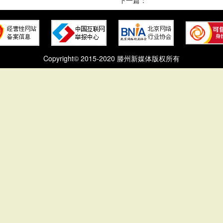
Copyright© 2015-2020 滕州新媒体版权所有