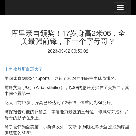
库里亲自颁奖！17岁身高2米06，全
美最强前锋，下一个字母哥？
2023-09-02 09:56:02
卡力孜然酊白斑大了
美国体育网站247Sports，更新了2024届的高中生球员排名。
前锋艾斯-贝利（AiriousBailey），以99的总评分排在全美第二，其
中同位置第一。
此人目前17岁，身高已经达到了2米06，体重则为84公斤。
球探报告对他的评价是，本届能力最强的三号位，球风有乔治和字
母哥的影子在身上。
除了被评为全美第一小前锋以外，艾斯-贝利还在昨天当选成为库里
训练营的MVP。