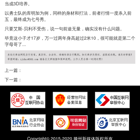
当成3D培养。
以勇士队的库明加为例，同样的身材和打法，前者行情一度杀入前
五，最终成为七号秀。
只要艾斯-贝利不受伤，说一句前途无量，确实没有什么问题。
毕竟这小子才17岁，万一过两年身高超过2米10，很可能就是第二个
字母哥了...
上一篇：
下一篇：
Copyright© 2015-2020 滕州新媒体版权所有