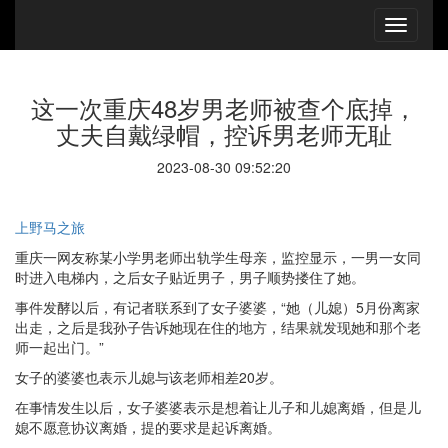
这一次重庆48岁男老师被查个底掉，
丈夫自戴绿帽，控诉男老师无耻
2023-08-30 09:52:20
上野马之旅
重庆一网友称某小学男老师出轨学生母亲，监控显示，一男一女同
时进入电梯内，之后女子贴近男子，男子顺势搂住了她。
事件发酵以后，有记者联系到了女子婆婆，“她（儿媳）5月份离家
出走，之后是我孙子告诉她现在住的地方，结果就发现她和那个老
师一起出门。”
女子的婆婆也表示儿媳与该老师相差20岁。
在事情发生以后，女子婆婆表示是想着让儿子和儿媳离婚，但是儿
媳不愿意协议离婚，提的要求是起诉离婚。