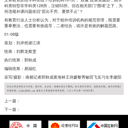
科类转型非学科类128所，注销53所。但在相关部门“围堵”之下，为
何违规补课问题依旧“层出不穷、屡禁不止”？
有教育行业人士分析认为，对于校外培训机构的规范管理，既需要
重拳整治，也需要有效疏导，二者结合，或许是有效的解题思路。
01-08版
策划：刘岸然谢江涛
统筹：刘辉龙蔡雯
执行统筹：郭秋成
编辑统筹：易福红
采写/摄影：南都记者郭秋成黄海林王诗媛黎秀敏田飞实习生李建阳
上一篇：
下一篇：