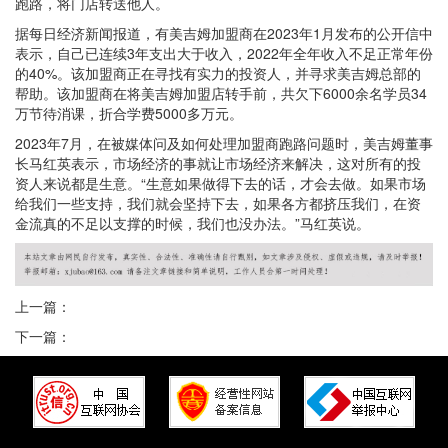
跑路，将门店转送他人。
据每日经济新闻报道，有美吉姆加盟商在2023年1月发布的公开信中
表示，自己已连续3年支出大于收入，2022年全年收入不足正常年份
的40%。该加盟商正在寻找有实力的投资人，并寻求美吉姆总部的
帮助。该加盟商在将美吉姆加盟店转手前，共欠下6000余名学员34
万节待消课，折合学费5000多万元。
2023年7月，在被媒体问及如何处理加盟商跑路问题时，美吉姆董事
长马红英表示，市场经济的事就让市场经济来解决，这对所有的投
资人来说都是生意。“生意如果做得下去的话，才会去做。如果市场
给我们一些支持，我们就会坚持下去，如果各方都挤压我们，在资
金流真的不足以支撑的时候，我们也没办法。”马红英说。
上一篇：
下一篇：