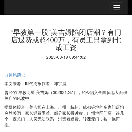
“早教第一股”美吉姆陷闭店潮？有门
店退费或超400万，有员工只拿到七
成工资
2023-08-19 09:44:02
白癜风禁忌
本文来源：时代周报作者：邓宇晨
曾经的“早教明星”美吉姆（002621.SZ），如今陷入全国多地大面积
关店的风波中。
据媒体报道，美吉姆在上海、广州、杭州、成都等地的多家门店均
突然关闭，家长退费困难。部分家长投诉称，广州地区门店一连几
个一夜关门，人员无法联系，消费者退费、转课无门，被一拖再
拖。